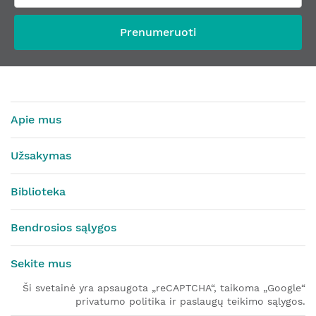
Prenumeruoti
Apie mus
Užsakymas
Biblioteka
Bendrosios sąlygos
Sekite mus
Ši svetainė yra apsaugota „reCAPTCHA“, taikoma „Google“
privatumo politika ir paslaugų teikimo sąlygos.