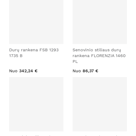
Durų rankena FSB 1293
Senovinio stiliaus durų
1735 B
rankena FLORENZIA 1460
PL
Nuo
342,24 €
Nuo
86,37 €