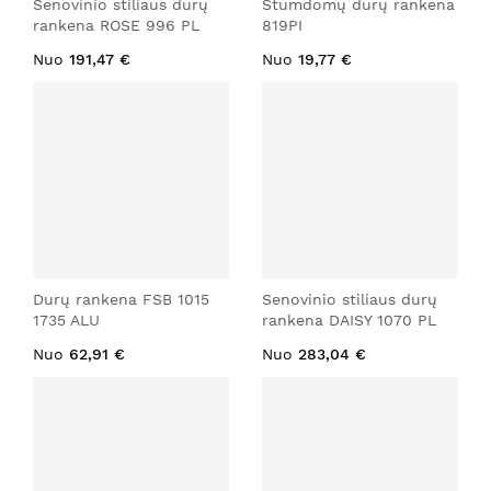
Senovinio stiliaus durų
Stumdomų durų rankena
rankena ROSE 996 PL
819PI
Nuo
191,47 €
Nuo
19,77 €
Durų rankena FSB 1015
Senovinio stiliaus durų
1735 ALU
rankena DAISY 1070 PL
Nuo
62,91 €
Nuo
283,04 €