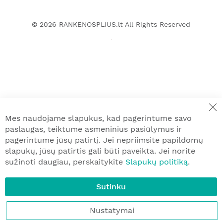
© 2026
RANKENOSPLIUS.lt
All Rights Reserved
Mes naudojame slapukus, kad pagerintume savo
paslaugas, teiktume asmeninius pasiūlymus ir
pagerintume jūsų patirtį. Jei nepriimsite papildomų
slapukų, jūsų patirtis gali būti paveikta. Jei norite
sužinoti daugiau, perskaitykite
Slapukų politiką
.
Sutinku
Nustatymai