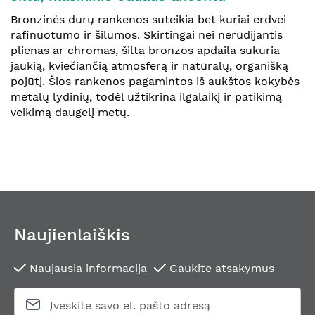
Bronzinės durų rankenos suteikia bet kuriai erdvei
rafinuotumo ir šilumos. Skirtingai nei nerūdijantis
plienas ar chromas, šilta bronzos apdaila sukuria
jaukią, kviečiančią atmosferą ir natūralų, organišką
pojūtį. Šios rankenos pagamintos iš aukštos kokybės
metalų lydinių, todėl užtikrina ilgalaikį ir patikimą
veikimą daugelį metų.
Naujienlaiškis
Naujausia informacija
Gaukite atsakymus