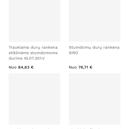
Traukiama durų rankena
Stumdomų durų rankena
stiklinėms stumdomoms
SIRO
durims IN.07.201.V
Nuo
84,63 €
Nuo
76,71 €