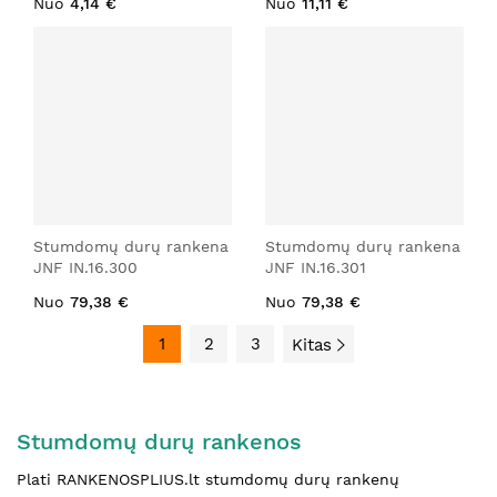
Nuo
4,14 €
Nuo
11,11 €
Stumdomų durų rankena
Stumdomų durų rankena
JNF IN.16.300
JNF IN.16.301
Nuo
79,38 €
Nuo
79,38 €
1
2
3
Kitas
Stumdomų durų rankenos
Plati RANKENOSPLIUS.lt stumdomų durų rankenų