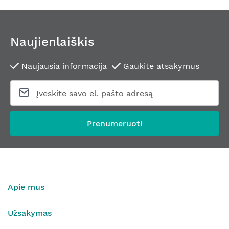
Naujienlaiškis
Naujausia informacija
Gaukite atsakymus
Prenumeruoti
Apie mus
Užsakymas