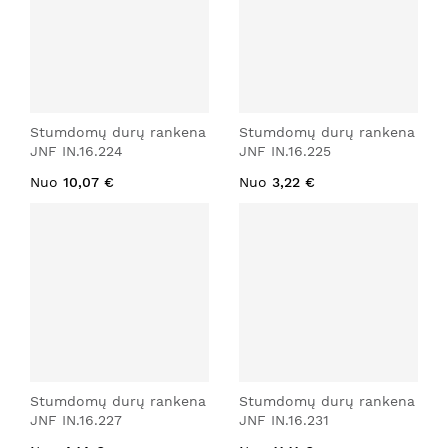
Stumdomų durų rankena
Stumdomų durų rankena
JNF IN.16.224
JNF IN.16.225
Nuo
10,07 €
Nuo
3,22 €
Stumdomų durų rankena
Stumdomų durų rankena
JNF IN.16.227
JNF IN.16.231