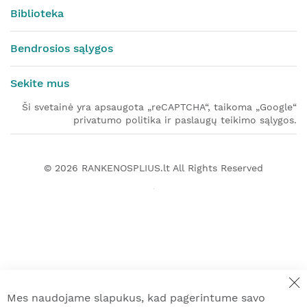
Biblioteka
Bendrosios sąlygos
Sekite mus
Ši svetainė yra apsaugota „reCAPTCHA“, taikoma „Google“
privatumo politika ir paslaugų teikimo sąlygos.
© 2026
RANKENOSPLIUS.lt
All Rights Reserved
Mes naudojame slapukus, kad pagerintume savo