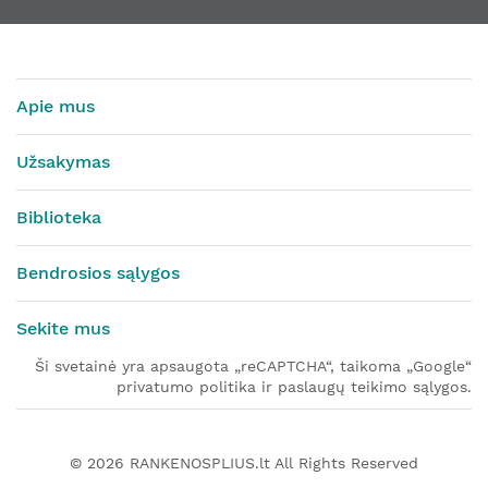
Apie mus
Užsakymas
Biblioteka
Bendrosios sąlygos
Sekite mus
Ši svetainė yra apsaugota „reCAPTCHA“, taikoma „Google“
privatumo politika ir paslaugų teikimo sąlygos.
© 2026
RANKENOSPLIUS.lt
All Rights Reserved