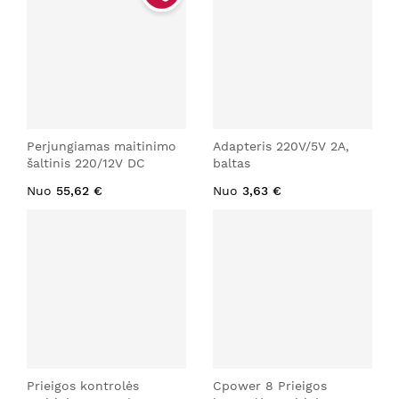
Perjungiamas maitinimo
Adapteris 220V/5V 2A,
šaltinis 220/12V DC
baltas
Nuo
55,62 €
Nuo
3,63 €
Prieigos kontrolės
Cpower 8 Prieigos