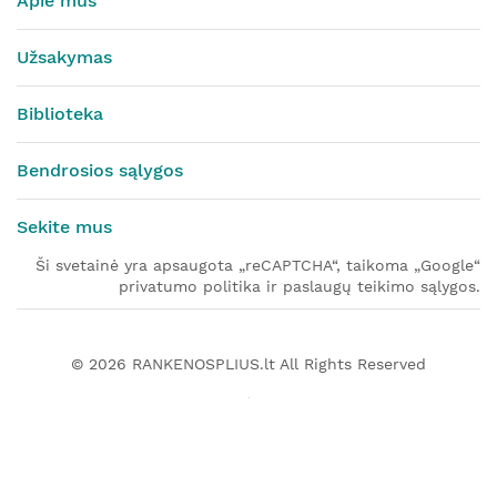
Apie mus
Užsakymas
Biblioteka
Bendrosios sąlygos
Sekite mus
Ši svetainė yra apsaugota „reCAPTCHA“, taikoma „Google“
privatumo politika ir paslaugų teikimo sąlygos.
© 2026
RANKENOSPLIUS.lt
All Rights Reserved