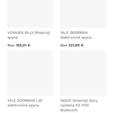
VOYAGER BILLY išmanioji
YALE DOORMAN
spyna
elektroninė spyna
Nuo
185,01 €
Nuo
521,89 €
YALE DOORMAN L3S
iNOVO išmanioji durų
elektroninė spyna
rankena PZ IP55
Bluetooth