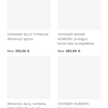
VOYAGER BILLY TITANIUM
VOYAGER MAXIM
išmanioji spyna
NUMERIC prieigos
kontrolės komplektas
Nuo
255,50 €
Nuo
385,99 €
Išmanioji durų rankena
VOYAGER NUMERIC