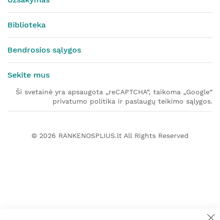
Biblioteka
Bendrosios sąlygos
Sekite mus
Ši svetainė yra apsaugota „reCAPTCHA“, taikoma „Google“
privatumo politika ir paslaugų teikimo sąlygos.
© 2026
RANKENOSPLIUS.lt
All Rights Reserved