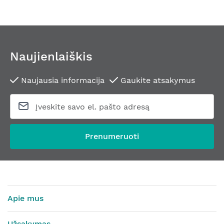
Naujienlaiškis
Naujausia informacija
Gaukite atsakymus
Prenumeruoti
Apie mus
Užsakymas