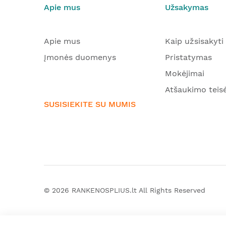
Apie mus
Užsakymas
Apie mus
Kaip užsisakyti
Įmonės duomenys
Pristatymas
Mokėjimai
Atšaukimo teis
SUSISIEKITE SU MUMIS
© 2026
RANKENOSPLIUS.lt
All Rights Reserved