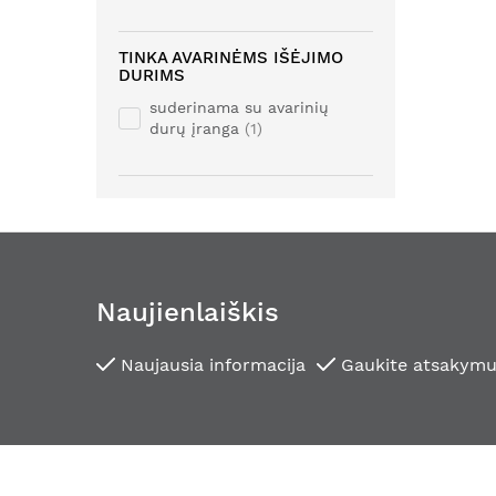
TINKA AVARINĖMS IŠĖJIMO
DURIMS
suderinama su avarinių
durų įranga
1
Naujienlaiškis
Naujausia informacija
Gaukite atsakymu