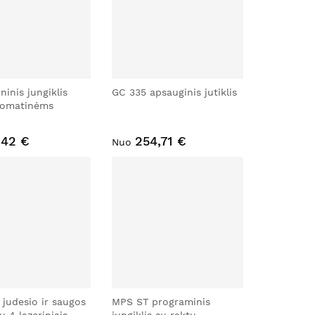
ninis jungiklis
GC 335 apsauginis jutiklis
tomatinėms
,42 €
254,71 €
Nuo
judesio ir saugos
MPS ST programinis