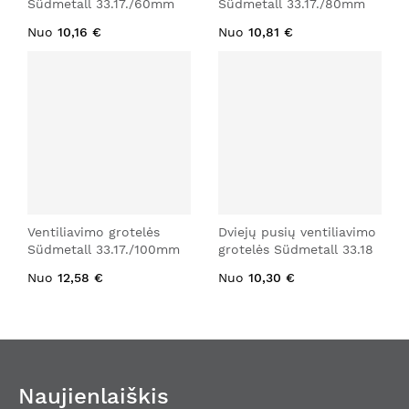
Südmetall 33.17./60mm
Südmetall 33.17./80mm
Nuo
10,16 €
Nuo
10,81 €
Ventiliavimo grotelės
Dviejų pusių ventiliavimo
Südmetall 33.17./100mm
grotelės Südmetall 33.18
Nuo
12,58 €
Nuo
10,30 €
Naujienlaiškis