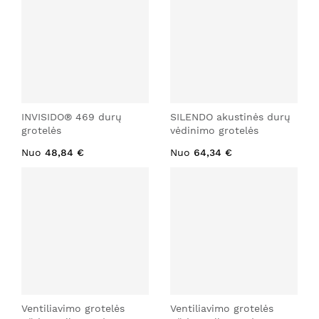
INVISIDO® 469 durų
SILENDO akustinės durų
grotelės
vėdinimo grotelės
Nuo
48,84 €
Nuo
64,34 €
Ventiliavimo grotelės
Ventiliavimo grotelės