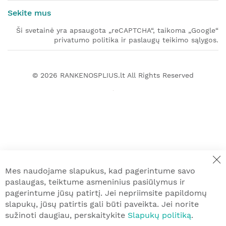
Sekite mus
Ši svetainė yra apsaugota „reCAPTCHA“, taikoma „Google“
privatumo politika ir paslaugų teikimo sąlygos.
© 2026
RANKENOSPLIUS.lt
All Rights Reserved
Mes naudojame slapukus, kad pagerintume savo
paslaugas, teiktume asmeninius pasiūlymus ir
pagerintume jūsų patirtį. Jei nepriimsite papildomų
slapukų, jūsų patirtis gali būti paveikta. Jei norite
sužinoti daugiau, perskaitykite
Slapukų politiką
.