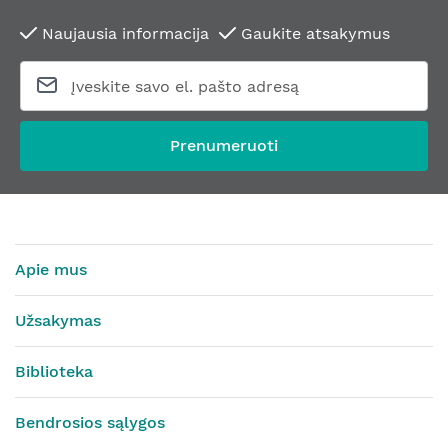
Naujausia informacija
Gaukite atsakymus
Prenumeruoti
Apie mus
Užsakymas
Biblioteka
Bendrosios sąlygos