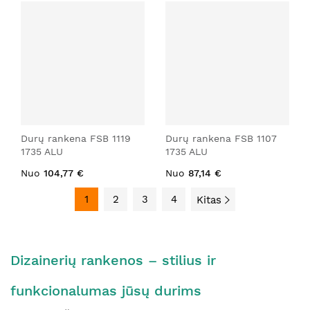
Durų rankena FSB 1119
Durų rankena FSB 1107
1735 ALU
1735 ALU
Nuo
104,77 €
Nuo
87,14 €
1
2
3
4
Kitas
Dizainerių rankenos – stilius ir
funkcionalumas jūsų durims