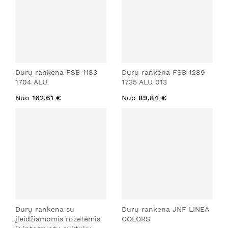
Durų rankena FSB 1183
Durų rankena FSB 1289
1704 ALU
1735 ALU 013
Nuo
162,61 €
Nuo
89,84 €
Durų rankena su
Durų rankena JNF LINEA
įleidžiamomis rozetėmis
COLORS