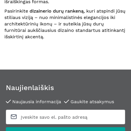
išraiškingas formas.
Pasirinkite
dizainerio durų rankeną
, kuri atspindi jūsų
stiliaus viziją – nuo minimalistinės elegancijos iki
architektūrinių ikonų – ir suteikia jūsų durų
furnitūrai aukščiausius dizaino standartus atitinkantį
išskirtinį akcentą.
Naujienlaiškis
Naujausia informacija
Gaukite atsakymus