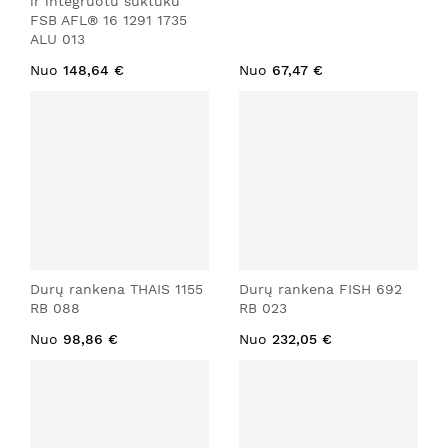
ir integruotu suktuku
FSB AFL® 16 1291 1735
ALU 013
Nuo
148,64 €
Nuo
67,47 €
Durų rankena THAIS 1155
Durų rankena FISH 692
RB 088
RB 023
Nuo
98,86 €
Nuo
232,05 €