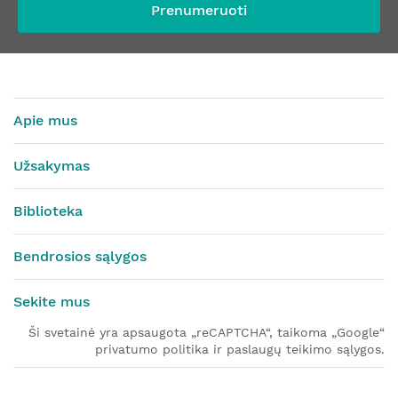
Prenumeruoti
Apie mus
Užsakymas
Biblioteka
Bendrosios sąlygos
Sekite mus
Ši svetainė yra apsaugota „reCAPTCHA“, taikoma „Google“
privatumo politika ir paslaugų teikimo sąlygos.