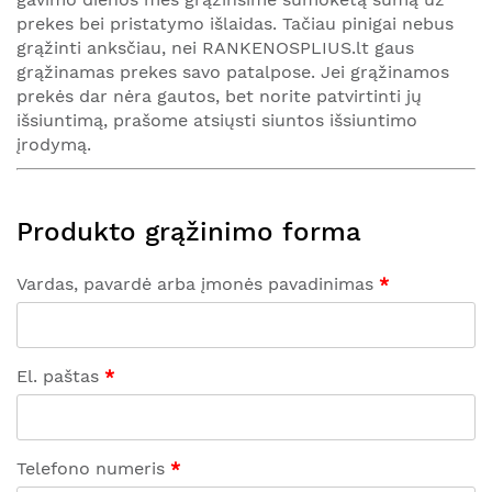
prekes bei pristatymo išlaidas. Tačiau pinigai nebus
grąžinti anksčiau, nei RANKENOSPLIUS.lt gaus
grąžinamas prekes savo patalpose. Jei grąžinamos
prekės dar nėra gautos, bet norite patvirtinti jų
išsiuntimą, prašome atsiųsti siuntos išsiuntimo
įrodymą.
Produkto grąžinimo forma
Vardas, pavardė arba įmonės pavadinimas
El. paštas
Telefono numeris