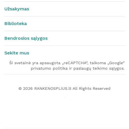
Užsakymas
Biblioteka
Bendrosios sąlygos
Sekite mus
Ši svetainė yra apsaugota „reCAPTCHA“, taikoma „Google“
privatumo politika ir paslaugų teikimo sąlygos.
© 2026
RANKENOSPLIUS.lt
All Rights Reserved