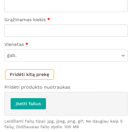
Grąžinamas kiekis
Vienetas
Pridėti kitą prekę
Pridėti produkto nuotraukas
Įkelti failus
Leidžiami failų tipai: jpg, jpeg, png, gif; Ne daugiau kaip 5
failų; Didžiausias failo dydis: 100 MB