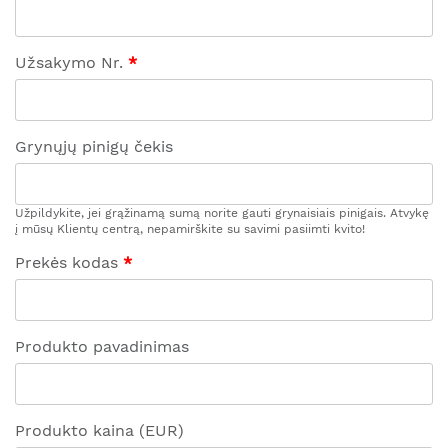
Užsakymo Nr.
Grynųjų pinigų čekis
Užpildykite, jei grąžinamą sumą norite gauti grynaisiais pinigais. Atvykę
į mūsų Klientų centrą, nepamirškite su savimi pasiimti kvito!
Prekės kodas
Produkto pavadinimas
Produkto kaina (EUR)