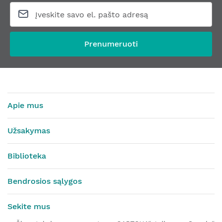
Prenumeruoti
Apie mus
Užsakymas
Biblioteka
Bendrosios sąlygos
Sekite mus