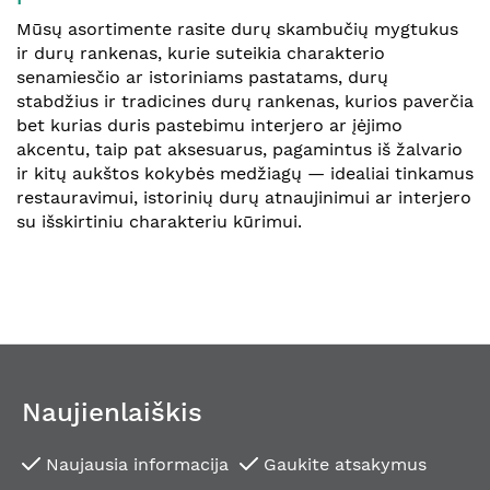
Mūsų asortimente rasite durų skambučių mygtukus
ir durų rankenas, kurie suteikia charakterio
senamiesčio ar istoriniams pastatams, durų
stabdžius ir tradicines durų rankenas, kurios paverčia
bet kurias duris pastebimu interjero ar įėjimo
akcentu, taip pat aksesuarus, pagamintus iš žalvario
ir kitų aukštos kokybės medžiagų — idealiai tinkamus
restauravimui, istorinių durų atnaujinimui ar interjero
su išskirtiniu charakteriu kūrimui.
Naujienlaiškis
Naujausia informacija
Gaukite atsakymus