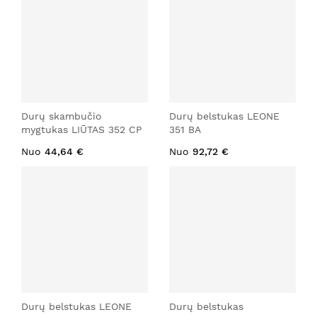
Durų skambučio
Durų belstukas LEONE
mygtukas LIŪTAS 352 CP
351 BA
Nuo
44,64 €
Nuo
92,72 €
Durų belstukas LEONE
Durų belstukas