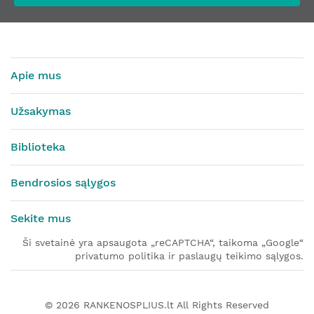
Apie mus
Užsakymas
Biblioteka
Bendrosios sąlygos
Sekite mus
Ši svetainė yra apsaugota „reCAPTCHA“, taikoma „Google“
privatumo politika ir paslaugų teikimo sąlygos.
© 2026
RANKENOSPLIUS.lt
All Rights Reserved