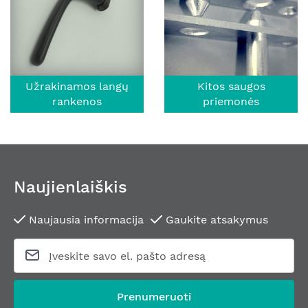
Užrakinamos langų
Kitos saugos
rankenos
priemonės
Naujienlaiškis
Naujausia informacija
Gaukite atsakymus
Prenumeruoti