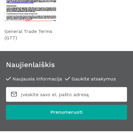
General Trade Terms
(GTT)
Naujienlaiškis
Naujausia informacija
Gaukite atsakymus
Prenumeruoti