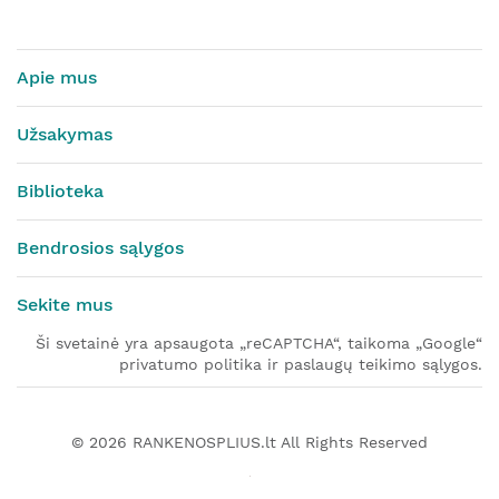
Apie mus
Užsakymas
Biblioteka
Bendrosios sąlygos
Sekite mus
Ši svetainė yra apsaugota „reCAPTCHA“, taikoma „Google“
privatumo politika ir paslaugų teikimo sąlygos.
© 2026
RANKENOSPLIUS.lt
All Rights Reserved