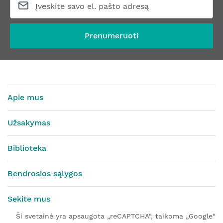
Prenumeruoti
Apie mus
Užsakymas
Biblioteka
Bendrosios sąlygos
Sekite mus
Ši svetainė yra apsaugota „reCAPTCHA“, taikoma „Google“