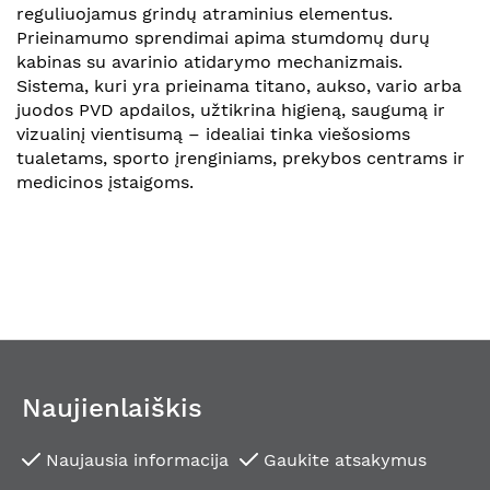
reguliuojamus grindų atraminius elementus.
Prieinamumo sprendimai apima stumdomų durų
kabinas su avarinio atidarymo mechanizmais.
Sistema, kuri yra prieinama titano, aukso, vario arba
juodos PVD apdailos, užtikrina higieną, saugumą ir
vizualinį vientisumą – idealiai tinka viešosioms
tualetams, sporto įrenginiams, prekybos centrams ir
medicinos įstaigoms.
Naujienlaiškis
Naujausia informacija
Gaukite atsakymus