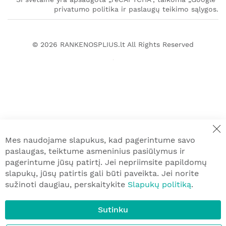
privatumo politika ir paslaugų teikimo sąlygos.
© 2026
RANKENOSPLIUS.lt
All Rights Reserved
Mes naudojame slapukus, kad pagerintume savo
paslaugas, teiktume asmeninius pasiūlymus ir
pagerintume jūsų patirtį. Jei nepriimsite papildomų
slapukų, jūsų patirtis gali būti paveikta. Jei norite
sužinoti daugiau, perskaitykite
Slapukų politiką
.
Sutinku