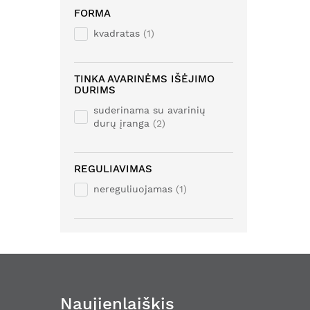
FORMA
kvadratas
1
TINKA AVARINĖMS IŠĖJIMO
DURIMS
suderinama su avarinių
durų įranga
2
REGULIAVIMAS
nereguliuojamas
1
Naujienlaiškis