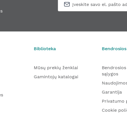
s
Biblioteka
Bendrosios
Mūsų prekių ženklai
Bendrosios
sąlygos
Gamintojų katalogai
Naudojimos
Garantija
ės
Privatumo p
Cookie poli