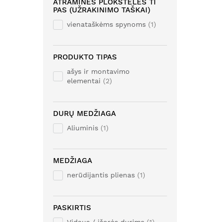
ATRAMINĖS PLOKŠTELĖS TI
PAS (UŽRAKINIMO TAŠKAI)
vienataškėms spynoms
1
PRODUKTO TIPAS
ašys ir montavimo
elementai
2
DURŲ MEDŽIAGA
Aliuminis
1
MEDŽIAGA
nerūdijantis plienas
1
PASKIRTIS