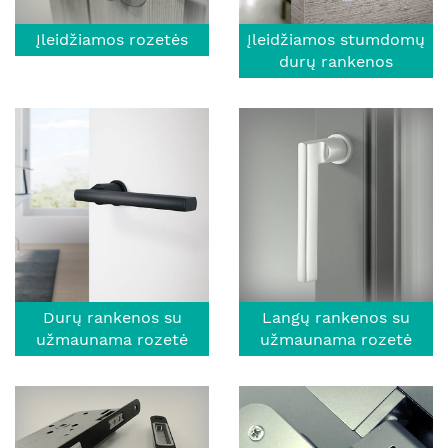
Įleidžiamos rozetės
Įleidžiamos stumdomų
durų rankenos
Durų rankenos su
Langų rankenos su
užmaunama rozetė
užmaunama rozetė