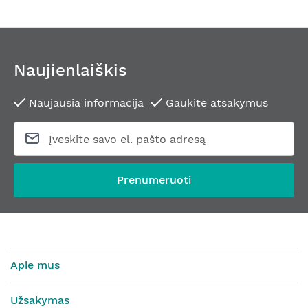
Naujienlaiškis
Naujausia informacija
Gaukite atsakymus
Prenumeruoti
Apie mus
Užsakymas