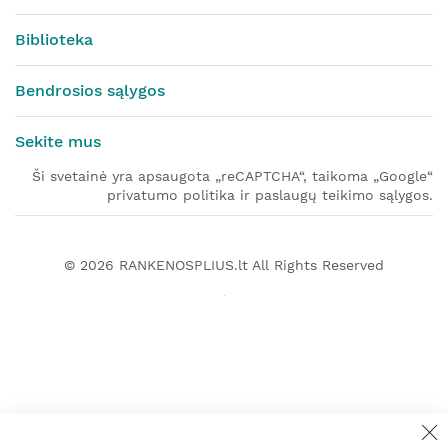
Biblioteka
Bendrosios sąlygos
Sekite mus
Ši svetainė yra apsaugota „reCAPTCHA“, taikoma „Google“
privatumo politika ir paslaugų teikimo sąlygos.
© 2026
RANKENOSPLIUS.lt
All Rights Reserved