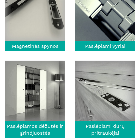
Magnetinės spynos
Paslėpiami vyriai
Paslėpiamos dėžutės ir
Paslėpiami durų
grindjuostės
pritraukėjai