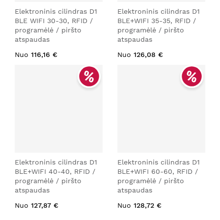
Elektroninis cilindras D1
Elektroninis cilindras D1
BLE WIFI 30-30, RFID /
BLE+WIFI 35-35, RFID /
programėlė / piršto
programėlė / piršto
atspaudas
atspaudas
Nuo
116,16 €
Nuo
126,08 €
Elektroninis cilindras D1
Elektroninis cilindras D1
BLE+WIFI 40-40, RFID /
BLE+WIFI 60-60, RFID /
programėlė / piršto
programėlė / piršto
atspaudas
atspaudas
Nuo
127,87 €
Nuo
128,72 €