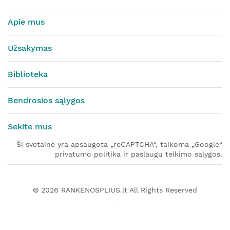
Apie mus
Užsakymas
Biblioteka
Bendrosios sąlygos
Sekite mus
Ši svetainė yra apsaugota „reCAPTCHA“, taikoma „Google“
privatumo politika ir paslaugų teikimo sąlygos.
© 2026
RANKENOSPLIUS.lt
All Rights Reserved