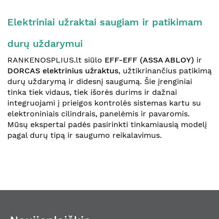
Elektriniai užraktai saugiam ir patikimam
durų uždarymui
RANKENOSPLIUS.lt siūlo
EFF-EFF (ASSA ABLOY)
ir
DORCAS
elektrinius užraktus
, užtikrinančius patikimą
durų uždarymą ir didesnį saugumą. Šie įrenginiai
tinka tiek vidaus, tiek išorės durims ir dažnai
integruojami į prieigos kontrolės sistemas kartu su
elektroniniais cilindrais, panelėmis ir pavaromis.
Mūsų ekspertai padės pasirinkti tinkamiausią modelį
pagal durų tipą ir saugumo reikalavimus.