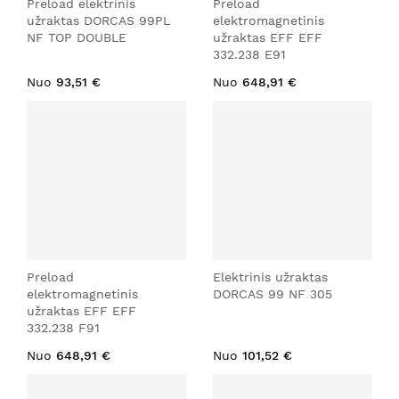
Preload elektrinis
Preload
užraktas DORCAS 99PL
elektromagnetinis
NF TOP DOUBLE
užraktas EFF EFF
332.238 E91
Nuo
93,51 €
Nuo
648,91 €
Preload
Elektrinis užraktas
elektromagnetinis
DORCAS 99 NF 305
užraktas EFF EFF
332.238 F91
Nuo
648,91 €
Nuo
101,52 €