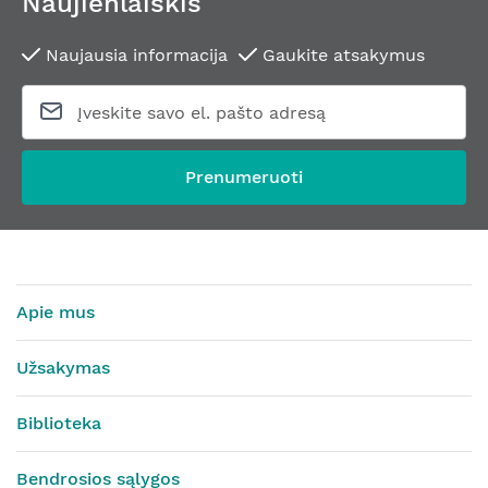
Naujienlaiškis
Naujausia informacija
Gaukite atsakymus
Prenumeruoti
Apie mus
Užsakymas
Biblioteka
Bendrosios sąlygos