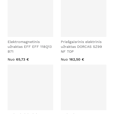
Elektromagnetinis
Priešgaisrinis elektrinis
užraktas EFF EFF 118Q13
užraktas DORCAS SZ99
B71
NF TOP
Nuo
65,73 €
Nuo
162,50 €