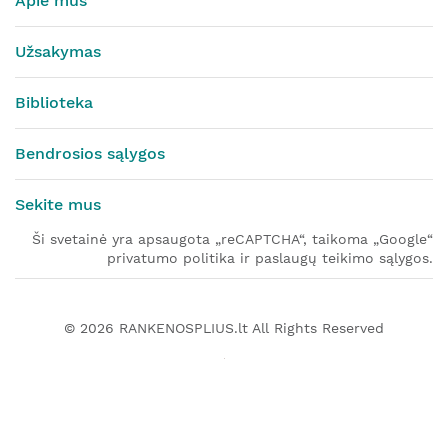
Apie mus
Užsakymas
Biblioteka
Bendrosios sąlygos
Sekite mus
Ši svetainė yra apsaugota „reCAPTCHA“, taikoma „Google“
privatumo politika ir paslaugų teikimo sąlygos.
© 2026
RANKENOSPLIUS.lt
All Rights Reserved