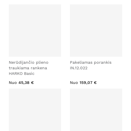
Nerūdijančio plieno
Pakeliamas porankis
traukiama rankena
IN.12.022
HARKO Basic
Nuo
45,38 €
Nuo
159,07 €