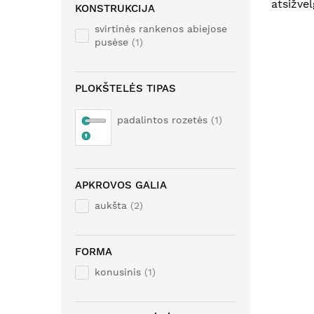
atsižvel
KONSTRUKCIJA
svirtinės rankenos abiejose
pusėse
1
PLOKŠTELĖS TIPAS
padalintos rozetės
1
APKROVOS GALIA
aukšta
2
FORMA
konusinis
1