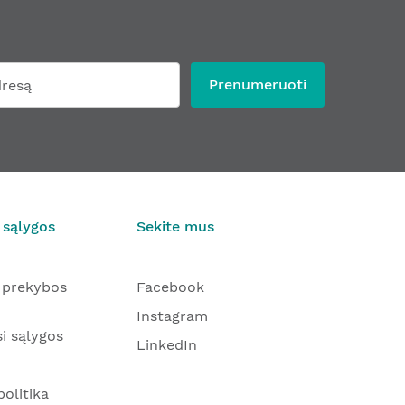
Prenumeruoti
 sąlygos
Sekite mus
 prekybos
Facebook
Instagram
i sąlygos
LinkedIn
olitika