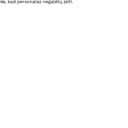
mis
, kad personalas negalėtų įeiti.