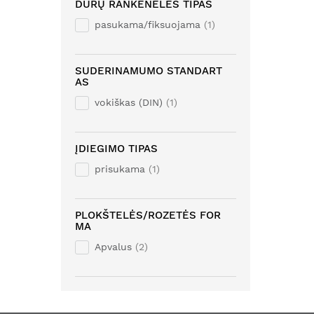
DURŲ RANKENĖLĖS TIPAS
pasukama/fiksuojama
1
SUDERINAMUMO STANDART
AS
vokiškas (DIN)
1
ĮDIEGIMO TIPAS
prisukama
1
PLOKŠTELĖS/ROZETĖS FOR
MA
Apvalus
2