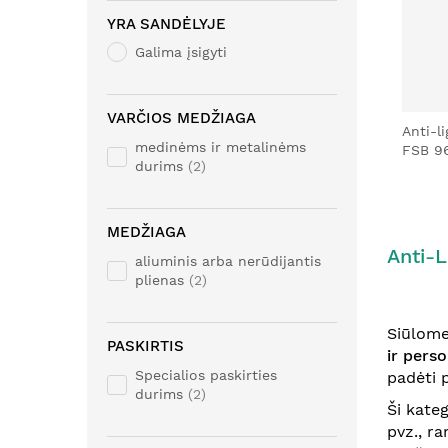
YRA SANDĖLYJE
Galima įsigyti
VARČIOS MEDŽIAGA
Anti-l
medinėms ir metalinėms
FSB 9
durims
2
MEDŽIAGA
Anti-L
aliuminis arba nerūdijantis
plienas
2
Siūlome
PASKIRTIS
ir pers
Specialios paskirties
padėti p
durims
2
Ši kate
pvz., r