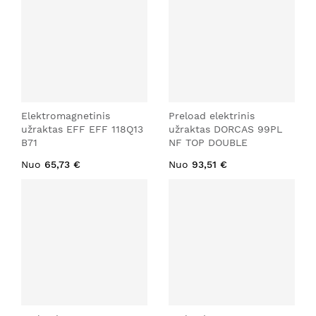
Elektromagnetinis
Preload elektrinis
užraktas EFF EFF 118Q13
užraktas DORCAS 99PL
B71
NF TOP DOUBLE
Nuo
65,73 €
Nuo
93,51 €