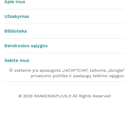
Apie mus
Užsakymas
Biblioteka
Bendrosios sąlygos
Sekite mus
Ši svetainė yra apsaugota „reCAPTCHA“, taikoma „Google“
privatumo politika ir paslaugų teikimo sąlygos.
© 2026
RANKENOSPLIUS.lt
All Rights Reserved