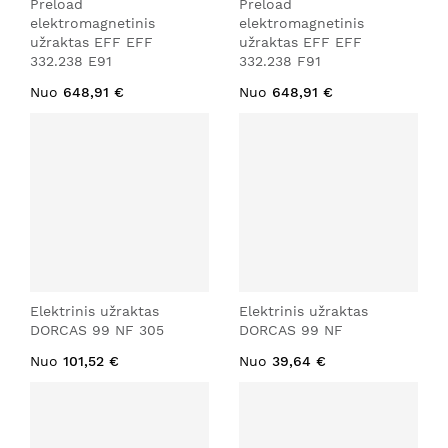
Preload
Preload
elektromagnetinis
elektromagnetinis
užraktas EFF EFF
užraktas EFF EFF
332.238 E91
332.238 F91
Nuo
648,91 €
Nuo
648,91 €
Elektrinis užraktas
Elektrinis užraktas
DORCAS 99 NF 305
DORCAS 99 NF
Nuo
101,52 €
Nuo
39,64 €