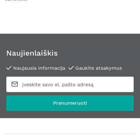
Naujienlaiškis
Naujausia informacija
Gaukite atsakymus
Prenumeruoti