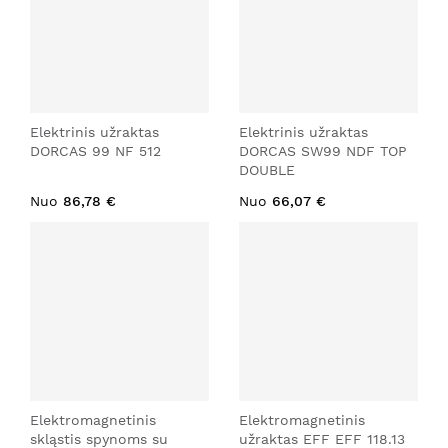
Elektrinis užraktas
Elektrinis užraktas
DORCAS 99 NF 512
DORCAS SW99 NDF TOP
DOUBLE
Nuo
86,78 €
Nuo
66,07 €
Elektromagnetinis
Elektromagnetinis
skląstis spynoms su
užraktas EFF EFF 118.13