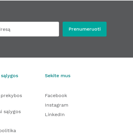
Prenumeruoti
 sąlygos
Sekite mus
 prekybos
Facebook
Instagram
i sąlygos
LinkedIn
olitika