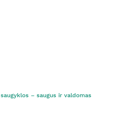
ės saugyklos – saugus ir valdomas