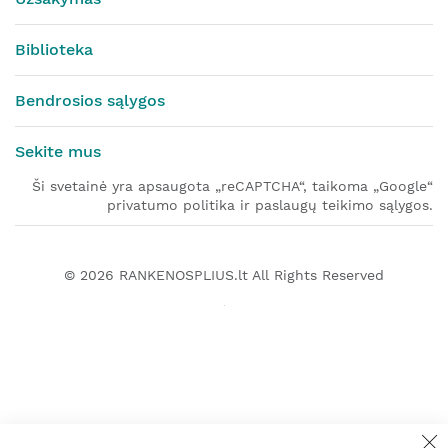
Biblioteka
Bendrosios sąlygos
Sekite mus
Ši svetainė yra apsaugota „reCAPTCHA“, taikoma „Google“
privatumo politika ir paslaugų teikimo sąlygos.
© 2026
RANKENOSPLIUS.lt
All Rights Reserved