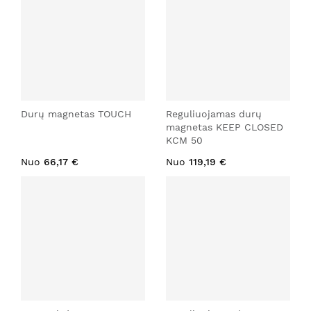
Durų magnetas TOUCH
Reguliuojamas durų
magnetas KEEP CLOSED
KCM 50
Nuo
66,17 €
Nuo
119,19 €