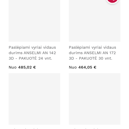
Paslėpiami vyriai vidaus
Paslėpiami vyriai vidaus
durims ANSELMI AN 142
durims ANSELMI AN 172
3D - PAKUOTĖ 24 vnt.
3D - PAKUOTĖ 30 vnt.
Nuo
485,02 €
Nuo
464,05 €