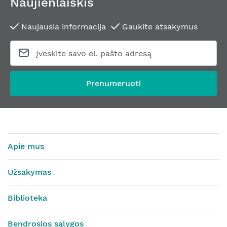
Naujienlaiškis
Naujausia informacija
Gaukite atsakymus
Prenumeruoti
Apie mus
Užsakymas
Biblioteka
Bendrosios sąlygos