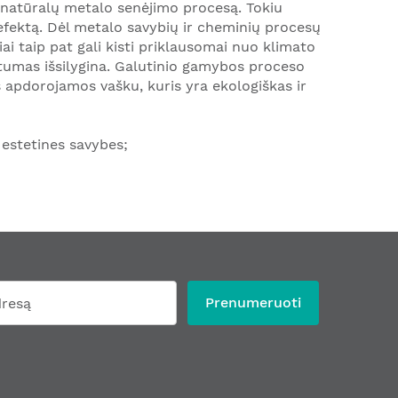
 natūralų metalo senėjimo procesą. Tokiu
 efektą. Dėl metalo savybių ir cheminių procesų
ai taip pat gali kisti priklausomai nuo klimato
irtumas išsilygina. Galutinio gamybos proceso
os apdorojamos vašku, kuris yra ekologiškas ir
estetines savybes;
Prenumeruoti