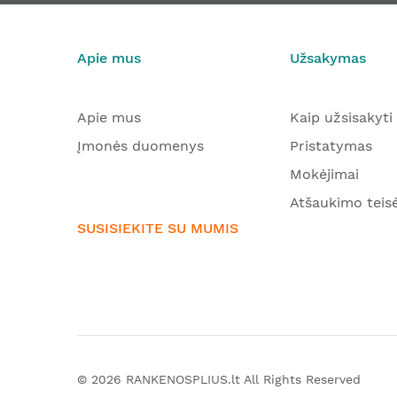
Apie mus
Užsakymas
Apie mus
Kaip užsisakyti
Įmonės duomenys
Pristatymas
Mokėjimai
Atšaukimo teis
SUSISIEKITE SU MUMIS
© 2026
RANKENOSPLIUS.lt
All Rights Reserved