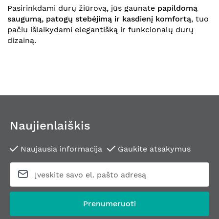
Pasirinkdami durų žiūrovą, jūs gaunate
papildomą
saugumą, patogų stebėjimą ir kasdienį komfortą
, tuo
pačiu išlaikydami elegantišką ir funkcionalų durų
dizainą.
Naujienlaiškis
Naujausia informacija
Gaukite atsakymus
Prenumeruoti