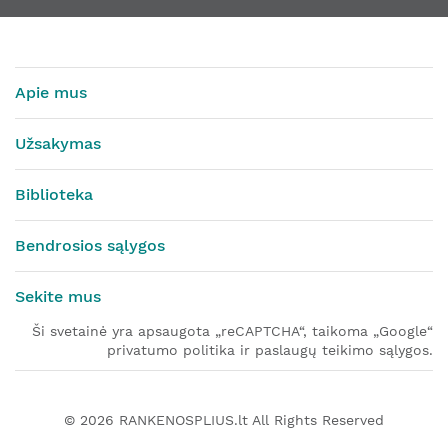
Apie mus
Užsakymas
Biblioteka
Bendrosios sąlygos
Sekite mus
Ši svetainė yra apsaugota „reCAPTCHA“, taikoma „Google“
privatumo politika ir paslaugų teikimo sąlygos.
© 2026
RANKENOSPLIUS.lt
All Rights Reserved