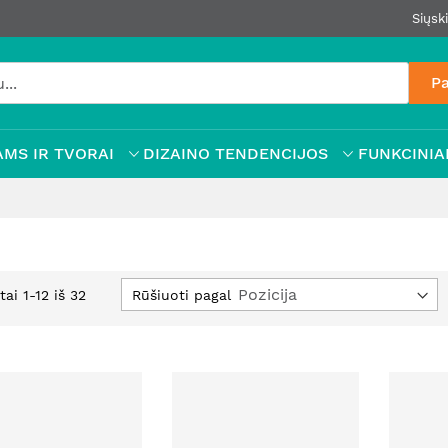
Siųsk
Pa
MS IR TVORAI
DIZAINO TENDENCIJOS
FUNKCINIAI
Rūšiuoti pagal
tai
1
-
12
iš
32