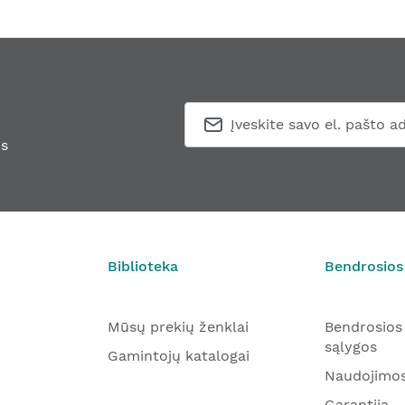
s
Biblioteka
Bendrosios
Mūsų prekių ženklai
Bendrosios
sąlygos
Gamintojų katalogai
Naudojimos
Garantija