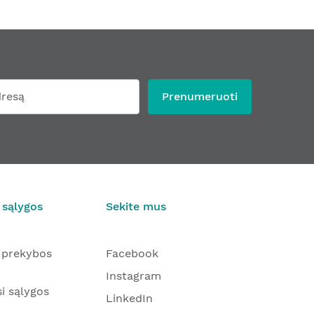
Prenumeruoti
 sąlygos
Sekite mus
 prekybos
Facebook
Instagram
i sąlygos
LinkedIn