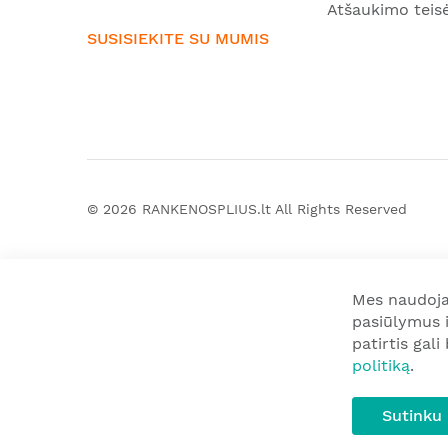
Atšaukimo teis
SUSISIEKITE SU MUMIS
© 2026
RANKENOSPLIUS.lt
All Rights Reserved
Mes naudoja
pasiūlymus i
patirtis gal
politiką
.
Sutinku