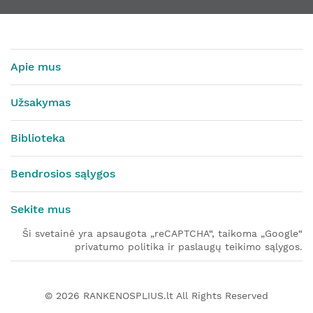
Apie mus
Užsakymas
Biblioteka
Bendrosios sąlygos
Sekite mus
Ši svetainė yra apsaugota „reCAPTCHA“, taikoma „Google“
privatumo politika ir paslaugų teikimo sąlygos.
© 2026
RANKENOSPLIUS.lt
All Rights Reserved