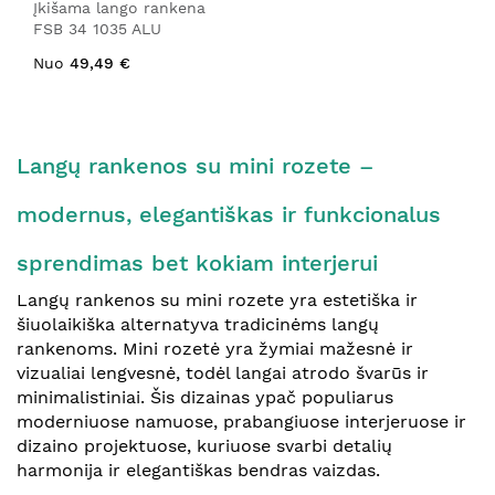
Įkišama lango rankena
FSB 34 1035 ALU
Nuo
49,49 €
Langų rankenos su mini rozete –
modernus, elegantiškas ir funkcionalus
sprendimas bet kokiam interjerui
Langų rankenos su mini rozete yra estetiška ir
šiuolaikiška alternatyva tradicinėms langų
rankenoms. Mini rozetė yra žymiai mažesnė ir
vizualiai lengvesnė, todėl langai atrodo švarūs ir
minimalistiniai. Šis dizainas ypač populiarus
moderniuose namuose, prabangiuose interjeruose ir
dizaino projektuose, kuriuose svarbi detalių
harmonija ir elegantiškas bendras vaizdas.