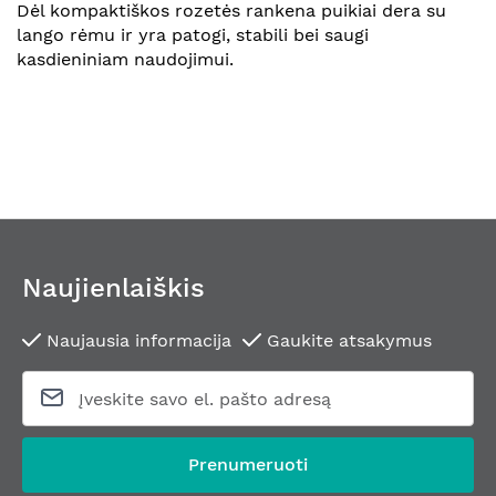
Dėl kompaktiškos rozetės rankena puikiai dera su
lango rėmu ir yra patogi, stabili bei saugi
kasdieniniam naudojimui.
Naujienlaiškis
Naujausia informacija
Gaukite atsakymus
Prenumeruoti