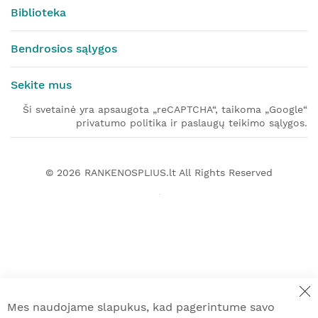
Biblioteka
Bendrosios sąlygos
Sekite mus
Ši svetainė yra apsaugota „reCAPTCHA“, taikoma „Google“
privatumo politika ir paslaugų teikimo sąlygos.
© 2026
RANKENOSPLIUS.lt
All Rights Reserved
Mes naudojame slapukus, kad pagerintume savo