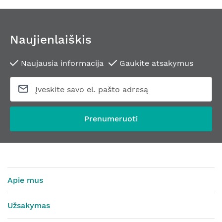
Naujienlaiškis
Naujausia informacija
Gaukite atsakymus
Prenumeruoti
Apie mus
Užsakymas