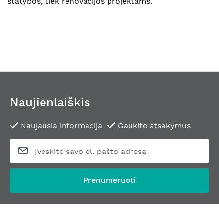
statybos, tiek renovacijos projektams.
Naujienlaiškis
Naujausia informacija
Gaukite atsakymus
Prenumeruoti