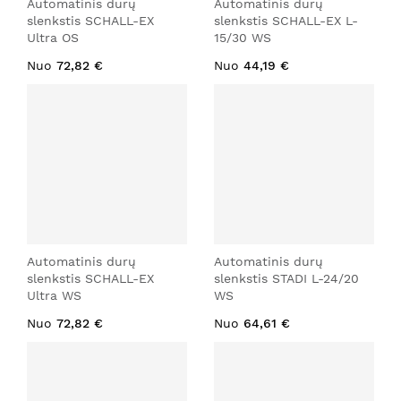
Automatinis durų
Automatinis durų
slenkstis SCHALL-EX
slenkstis SCHALL-EX L-
Ultra OS
15/30 WS
Nuo
72,82 €
Nuo
44,19 €
Automatinis durų
Automatinis durų
slenkstis SCHALL-EX
slenkstis STADI L-24/20
Ultra WS
WS
Nuo
72,82 €
Nuo
64,61 €