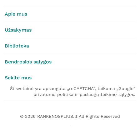
Apie mus
Užsakymas
Biblioteka
Bendrosios sąlygos
Sekite mus
Ši svetainė yra apsaugota „reCAPTCHA“, taikoma „Google“
privatumo politika ir paslaugų teikimo sąlygos.
© 2026
RANKENOSPLIUS.lt
All Rights Reserved