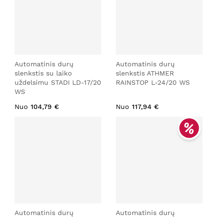
Automatinis durų
Automatinis durų
slenkstis su laiko
slenkstis ATHMER
uždelsimu STADI LD-17/20
RAINSTOP L-24/20 WS
WS
Nuo
104,79 €
Nuo
117,94 €
Automatinis durų
Automatinis durų