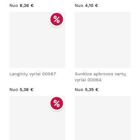
Nuo
8,26 €
Nuo
4,10 €
Langinių vyriai 00067
Sunkios apkrovos vartų
vyriai 00064
Nuo
5,38 €
Nuo
5,35 €