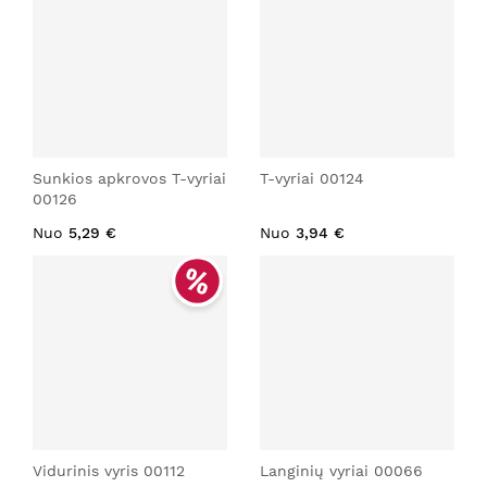
Sunkios apkrovos T-vyriai
T-vyriai 00124
00126
Nuo
5,29 €
Nuo
3,94 €
Vidurinis vyris 00112
Langinių vyriai 00066