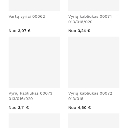
Vartų vyriai 00062
Vyrių kabliukas 00074
013/016/020
Nuo
3,07 €
Nuo
3,24 €
Vyrių kabliukas 00073
Vyrių kabliukas 00072
013/016/020
013/016
Nuo
3,11 €
Nuo
4,60 €