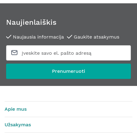
Naujienlaiškis
Naujausia informacija
Gaukite atsakymus
Prenumeruoti
Apie mus
Užsakymas