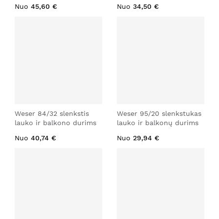
Nuo
45,60 €
Nuo
34,50 €
Weser 84/32 slenkstis
Weser 95/20 slenkstukas
lauko ir balkono durims
lauko ir balkonų durims
Nuo
40,74 €
Nuo
29,94 €