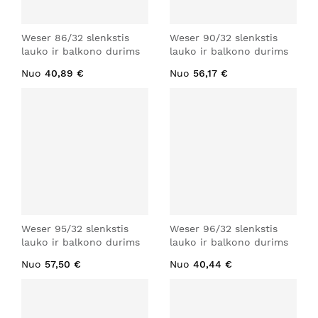
Weser 86/32 slenkstis
Weser 90/32 slenkstis
lauko ir balkono durims
lauko ir balkono durims
Nuo
40,89 €
Nuo
56,17 €
Weser 95/32 slenkstis
Weser 96/32 slenkstis
lauko ir balkono durims
lauko ir balkono durims
Nuo
57,50 €
Nuo
40,44 €