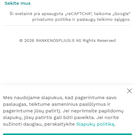
Sekite mus
Ši svetainė yra apsaugota „reCAPTCHA“, taikoma „Google“
privatumo politika ir paslaugų teikimo sąlygos.
© 2026
RANKENOSPLIUS.lt
All Rights Reserved
Mes naudojame slapukus, kad pagerintume savo
paslaugas, teiktume asmeninius pasiūlymus ir
pagerintume jūsų patirtį. Jei nepriimsite papildomų
slapukų, jūsų patirtis gali būti paveikta. Jei norite
sužinoti daugiau, perskaitykite
Slapukų politiką
.