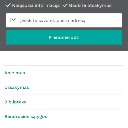
Naujausia informacija
Gaukite atsakymus
Prenumeruoti
Apie mus
Užsakymas
Biblioteka
Bendrosios sąlygos