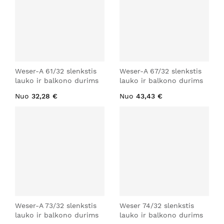
Weser-A 61/32 slenkstis
Weser-A 67/32 slenkstis
lauko ir balkono durims
lauko ir balkono durims
Nuo
32,28 €
Nuo
43,43 €
Weser-A 73/32 slenkstis
Weser 74/32 slenkstis
lauko ir balkono durims
lauko ir balkono durims