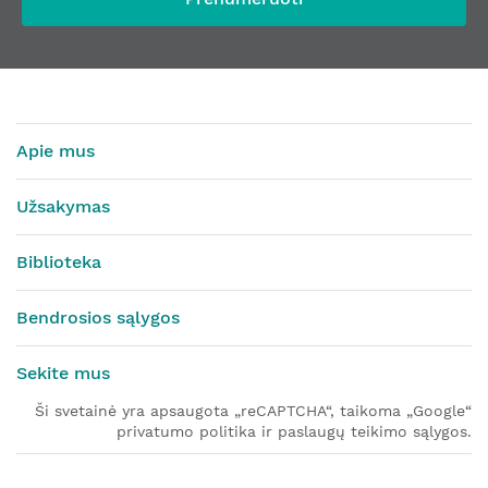
Apie mus
Užsakymas
Biblioteka
Bendrosios sąlygos
Sekite mus
Ši svetainė yra apsaugota „reCAPTCHA“, taikoma „Google“
privatumo politika ir paslaugų teikimo sąlygos.