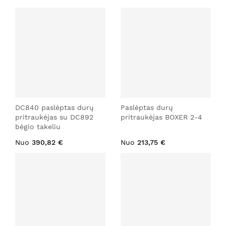
DC840 paslėptas durų
Paslėptas durų
pritraukėjas su DC892
pritraukėjas BOXER 2-4
bėgio takeliu
Nuo
390,82 €
Nuo
213,75 €