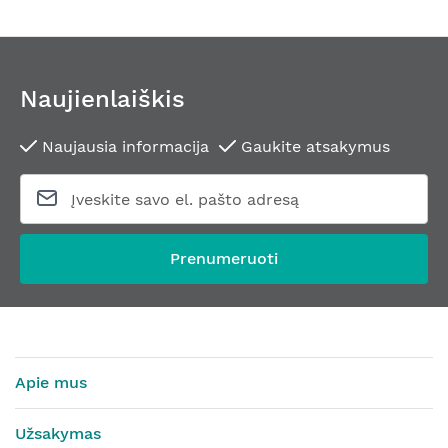
Naujienlaiškis
Naujausia informacija
Gaukite atsakymus
Prenumeruoti
Apie mus
Užsakymas