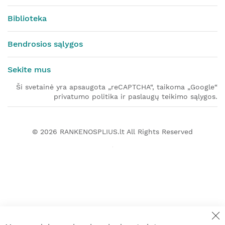
Biblioteka
Bendrosios sąlygos
Sekite mus
Ši svetainė yra apsaugota „reCAPTCHA“, taikoma „Google“
privatumo politika ir paslaugų teikimo sąlygos.
© 2026
RANKENOSPLIUS.lt
All Rights Reserved