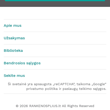
Apie mus
Užsakymas
Biblioteka
Bendrosios sąlygos
Sekite mus
Ši svetainė yra apsaugota „reCAPTCHA“, taikoma „Google“
privatumo politika ir paslaugų teikimo sąlygos.
© 2026
RANKENOSPLIUS.lt
All Rights Reserved