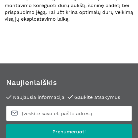
montavimo koreguoti durų aukštį, šoninę padėtį bei
prispaudimo jėgą. Tai užtikrina optimalų durų veikimą
visą jų eksploatavimo laiką.
Naujienlaiškis
Naujausia informacija
Gaukite atsakymus
Prenumeruoti