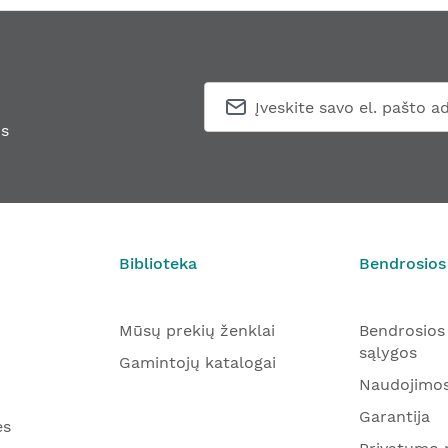
s
Biblioteka
Bendrosios
Mūsų prekių ženklai
Bendrosios
sąlygos
Gamintojų katalogai
Naudojimos
Garantija
ės