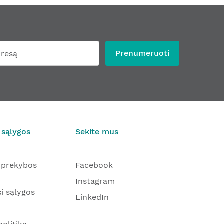
Prenumeruoti
 sąlygos
Sekite mus
 prekybos
Facebook
Instagram
i sąlygos
LinkedIn